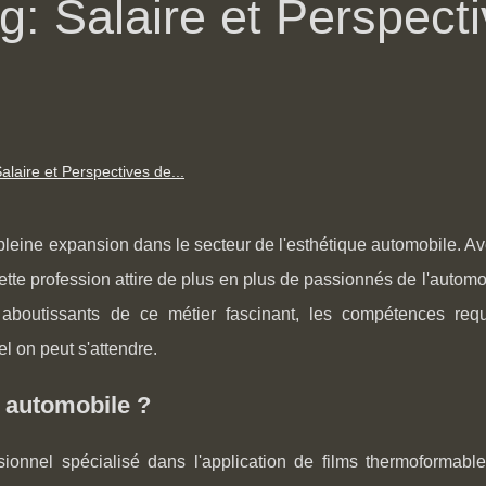
: Salaire et Perspect
laire et Perspectives de...
leine expansion dans le secteur de l'esthétique automobile. Av
ette profession attire de plus en plus de passionnés de l'automo
 aboutissants de ce métier fascinant, les compétences requ
el on peut s'attendre.
 automobile ?
onnel spécialisé dans l'application de films thermoformable