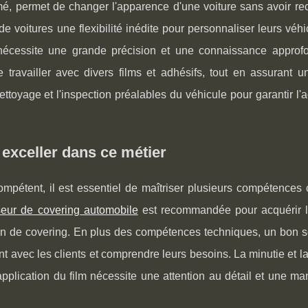
mé, permet de changer l'apparence d'une voiture sans avoir re
 de voitures une flexibilité inédite pour personnaliser leurs véhi
 nécessite une grande précision et une connaissance approf
 travailler avec divers films et adhésifs, tout en assurant un
ttoyage et l'inspection préalables du véhicule pour garantir l
exceller dans ce métier
pétent, il est essentiel de maîtriser plusieurs compétences c
eur de covering automobile
est recommandée pour acquérir 
ion de covering. En plus des compétences techniques, un bon s
nt avec les clients et comprendre leurs besoins. La minutie et l
pplication du film nécessite une attention au détail et une ma