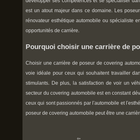
développer ses compétences et se spécialiser dans
est un atout majeur dans ce domaine. Les poseur
rénovateur esthétique automobile ou spécialiste en 
opportunités de carrière.
Pourquoi choisir une carrière de p
Choisir une carrière de poseur de covering automobi
voie idéale pour ceux qui souhaitent travailler d
stimulants. De plus, la satisfaction de voir un vé
secteur du covering automobile est en constant déve
ceux qui sont passionnés par l'automobile et l'est
poseur de covering automobile peut être une carrière