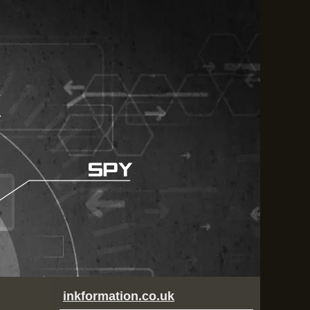
inkformation.co.uk