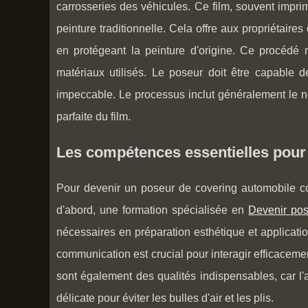
carrosseries des véhicules. Ce film, souvent impri
peinture traditionnelle. Cela offre aux propriétaires
en protégeant la peinture d'origine. Ce procédé
matériaux utilisés. Le poseur doit être capable de
impeccable. Le processus inclut généralement le ne
parfaite du film.
Les compétences essentielles pour 
Pour devenir un poseur de covering automobile com
d'abord, une formation spécialisée en
Devenir pos
nécessaires en préparation esthétique et applicat
communication est crucial pour interagir efficaceme
sont également des qualités indispensables, car l'a
délicate pour éviter les bulles d'air et les plis.