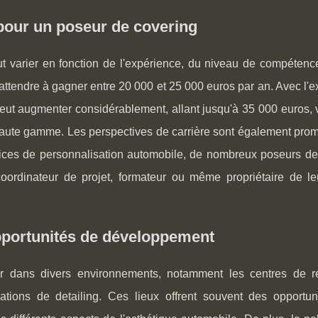
 pour un poseur de covering
t varier en fonction de l'expérience, du niveau de compétence
s'attendre à gagner entre 20 000 et 25 000 euros par an. Avec l'
eut augmenter considérablement, allant jusqu'à 35 000 euros, 
e haute gamme. Les perspectives de carrière sont également pro
ices de personnalisation automobile, de nombreux poseurs de
oordinateur de projet, formateur ou même propriétaire de le
opportunités de développement
er dans divers environnements, notamment les centres de r
lations de detailing. Ces lieux offrent souvent des opportun